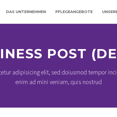
DAS UNTERNEHMEN
PFLEGEANGEBOTE
UNSER
INESS POST (D
etur adipisicing elit, sed doiusmod tempor inci
enim ad mini veniam, quis nostrud