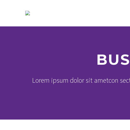
BUS
Lorem ipsum dolor sit ametcon sect