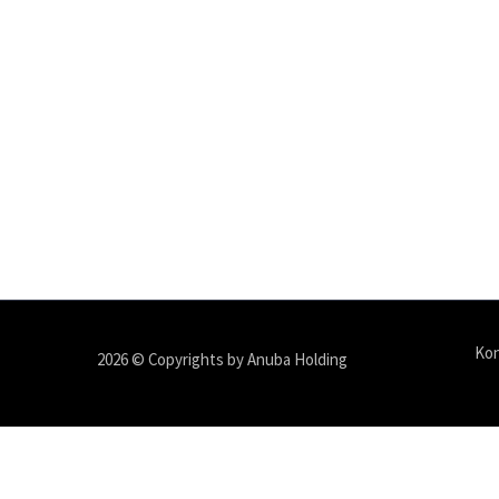
Kon
2026 © Copyrights by Anuba Holding