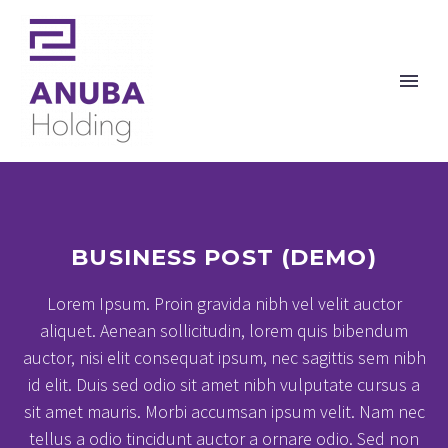
BUSINESS POST (DEMO)
Lorem Ipsum. Proin gravida nibh vel velit auctor
aliquet. Aenean sollicitudin, lorem quis bibendum
auctor, nisi elit consequat ipsum, nec sagittis sem nibh
id elit. Duis sed odio sit amet nibh vulputate cursus a
sit amet mauris. Morbi accumsan ipsum velit. Nam nec
tellus a odio tincidunt auctor a ornare odio. Sed non