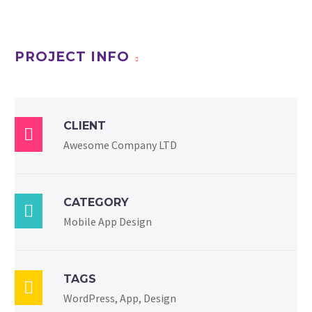
PROJECT INFO
CLIENT

Awesome Company LTD
CATEGORY

Mobile App Design
TAGS

WordPress, App, Design