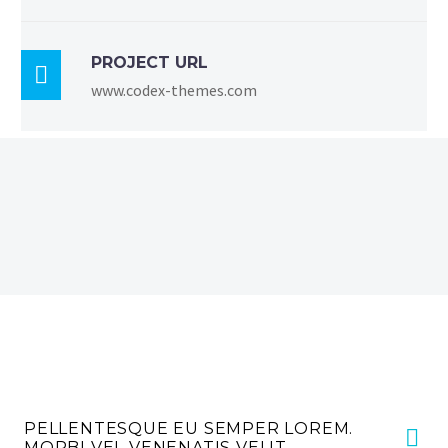
PROJECT URL

www.codex-themes.com
PELLENTESQUE EU SEMPER LOREM.
MORBI VEL VENENATIS VELIT.