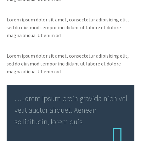
Lorem ipsum dolor sit amet, consectetur adipisicing elit,
sed do eiusmod tempor incididunt ut labore et dolore
magna aliqua. Ut enim ad
Lorem ipsum dolor sit amet, consectetur adipisicing elit,
sed do eiusmod tempor incididunt ut labore et dolore
magna aliqua. Ut enim ad
…Lorem Ipsum proin gravida nibh vel
velit auctor aliquet. Aenean
sollicitudin, lorem quis