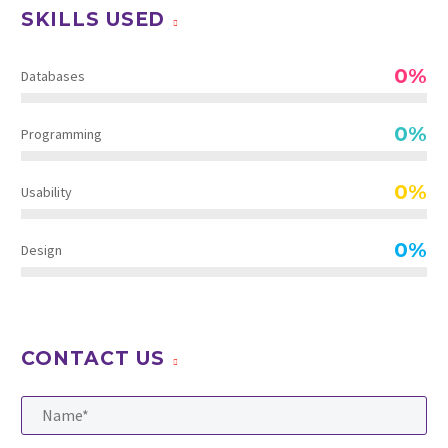
SKILLS USED
0%
Databases
0%
Programming
0%
Usability
0%
Design
CONTACT US