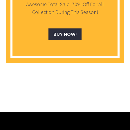
Awesome Total Sale -70% Off For All
Collection During This Season!
BUY NOW!