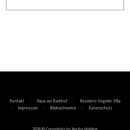
Kontakt
Haus am Barkhof
Residenz-Vogeler-Villa
Impressum
Bildnachweise
Datenschutz
2026 © Copyrights by Anuba Holding