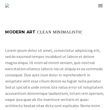
MODERN ART
CLEAN MINIMALISTIC
Lorem ipsum dolor sit amet, consectetur adipisicing elit,
sed do eiusmod tempor incididunt ut labore et dolore
magna aliqua. Ut enim ad minim veniam, quis nostrud
exercitation ullamco laboris nisi ut aliquip ex ea commodo
consequat. Duis aute irure dolor in reprehenderit in
voluptate velit esse cillum dolore eu fugiat nulla pariatur.
Sed ut spiciatis unde omnis iste natus error sit voluptatem
accusantium doloremque laudantium, totam rem aperiam,
eaque ipsa quae ab illo inventore veritatis et quasi
architecto beatae vitae dicta sunt explicabo. Nemo enim