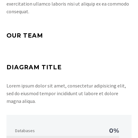
exercitation ullamco laboris nisi ut aliquip ex ea commodo
consequat.
OUR TEAM
DIAGRAM TITLE
Lorem ipsum dolor sit amet, consectetur adipisicing elit,
sed do eiusmod tempor incididunt ut labore et dolore
magna aliqua.
0%
Databases