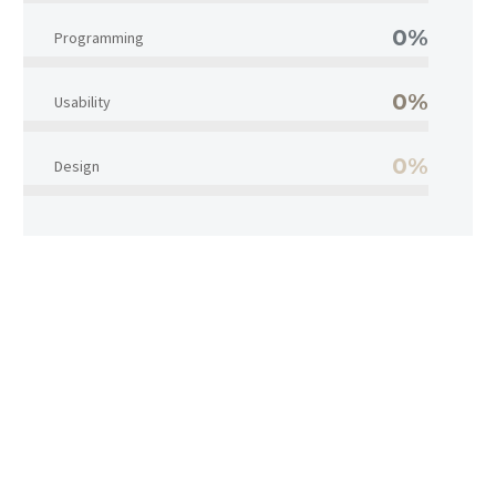
0%
Programming
0%
Usability
0%
Design