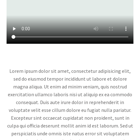
Lorem ipsum dolor sit amet, consectetur adipisicing elit,
sed do eiusmod tempor incididunt ut labore et dolore
magna aliqua. Ut enim ad minim veniam, quis nostrud
exercitation ullamco laboris nisi ut aliquip ex ea commodo
consequat. Duis aute irure dolor in reprehenderit in
voluptate velit esse cillum dolore eu fugiat nulla pariatur.
Excepteur sint occaecat cupidatat non proident, sunt in
culpa qui officia deserunt mollit anim id est laborum. Sed ut
perspiciatis unde omnis iste natus error sit voluptatem