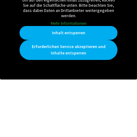
Um auf den eigentlichen Inhalt zuzugreifen, klicken
Sie auf die Schaltfläche unten. Bitte beachten Sie,
dass dabei Daten an Drittanbieter weitergegeben
werden.
Mehr Informationen
Inhalt entsperren
Erforderlichen Service akzeptieren und
Inhalte entsperren