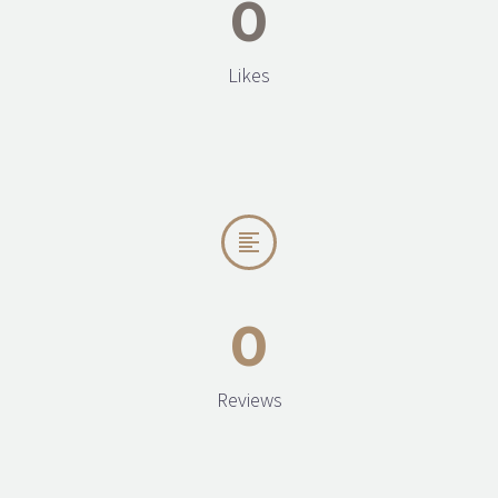
0
Likes


0
Reviews