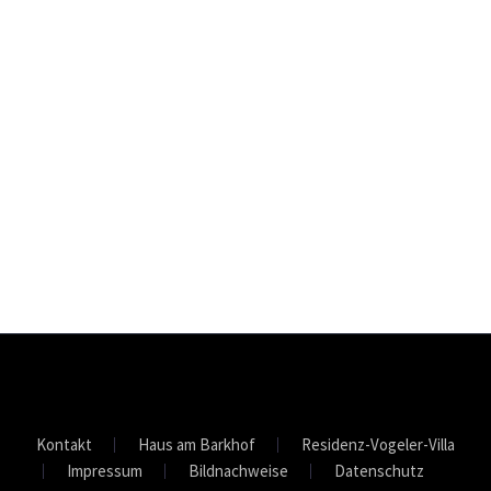
Kontakt
Haus am Barkhof
Residenz-Vogeler-Villa
Impressum
Bildnachweise
Datenschutz